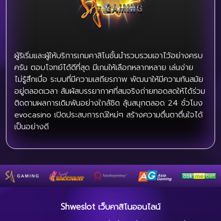
ผู้ริเริ่มและผู้ให้บริการเกมคาสิโนชั้นนำรวบรวมเอาไว้อย่างครบ
ครัน ตอบโจทย์ได้ดีที่สุด มีเกมให้เลือกหลากหลาย เล่นง่าย
ไม่รู้สึกเบื่อ ระบบที่มีความเสถียรภาพ พัฒนาให้มีความทันสมัย
อยู่ตลอดเวลา สัมผัสบรรยากาศที่สมจริงถ่ายทอดสดให้ได้ร่วม
ติดตามผลการเดิมพันอย่างใกล้ชิด ลุ้นสนุกตลอด 24 ชั่วโมง
evocasino เปิดประสบการณ์ใหม่ๆ สร้างความตื่นตาตื่นใจได้
เป็นอย่างดี
Shweslot เว็บคาสิโนออนไลน์