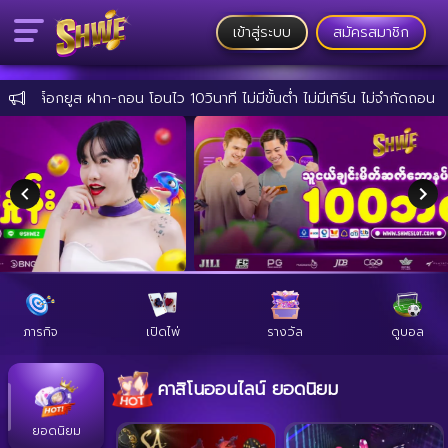
เข้าสู่ระบบ
สมัครสมาชิก
ภารกิจ
เปิดไพ่
รางวัล
ดูบอล
คาสิโนออนไลน์ ยอดนิยม
ยอดนิยม