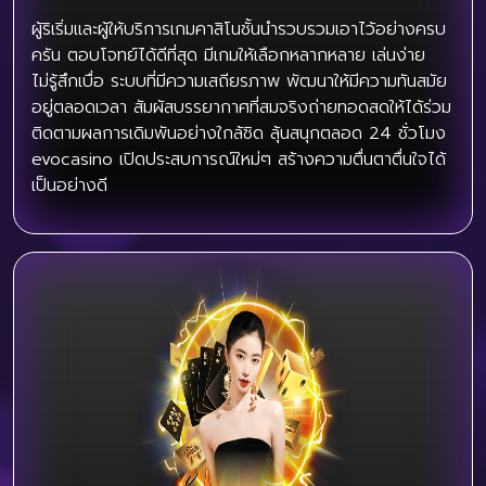
ผู้ริเริ่มและผู้ให้บริการเกมคาสิโนชั้นนำรวบรวมเอาไว้อย่างครบ
ครัน ตอบโจทย์ได้ดีที่สุด มีเกมให้เลือกหลากหลาย เล่นง่าย
ไม่รู้สึกเบื่อ ระบบที่มีความเสถียรภาพ พัฒนาให้มีความทันสมัย
อยู่ตลอดเวลา สัมผัสบรรยากาศที่สมจริงถ่ายทอดสดให้ได้ร่วม
ติดตามผลการเดิมพันอย่างใกล้ชิด ลุ้นสนุกตลอด 24 ชั่วโมง
evocasino เปิดประสบการณ์ใหม่ๆ สร้างความตื่นตาตื่นใจได้
เป็นอย่างดี