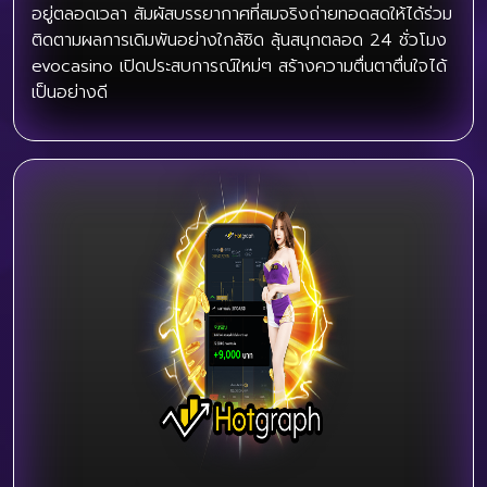
อยู่ตลอดเวลา สัมผัสบรรยากาศที่สมจริงถ่ายทอดสดให้ได้ร่วม
ติดตามผลการเดิมพันอย่างใกล้ชิด ลุ้นสนุกตลอด 24 ชั่วโมง
evocasino เปิดประสบการณ์ใหม่ๆ สร้างความตื่นตาตื่นใจได้
เป็นอย่างดี