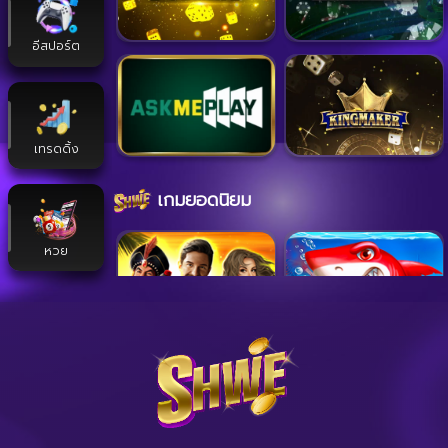
อีสปอร์ต
เทรดดิ้ง
เกมยอดนิยม
หวย