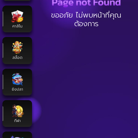
ขออภัย ไม่พบหน้าที่คุณ
ต้องการ
คาสิโน
สล็อต
ยิงปลา
กีฬา