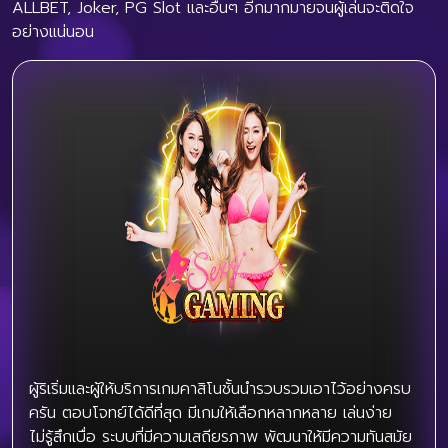
ALLBET, Joker, PG Slot และอื่นๆ อีกมากมายจนผู้เล่นจะติดใจ
อย่างแน่นอน
ผู้ริเริ่มและผู้ให้บริการเกมคาสิโนชั้นนำรวบรวมเอาไว้อย่างครบ
ครัน ตอบโจทย์ได้ดีที่สุด มีเกมให้เลือกหลากหลาย เล่นง่าย
ไม่รู้สึกเบื่อ ระบบที่มีความเสถียรภาพ พัฒนาให้มีความทันสมัย