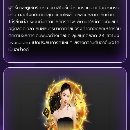
ผู้ริเริ่มและผู้ให้บริการเกมคาสิโนชั้นนำรวบรวมเอาไว้อย่างครบ
ครัน ตอบโจทย์ได้ดีที่สุด มีเกมให้เลือกหลากหลาย เล่นง่าย
ไม่รู้สึกเบื่อ ระบบที่มีความเสถียรภาพ พัฒนาให้มีความทันสมัย
อยู่ตลอดเวลา สัมผัสบรรยากาศที่สมจริงถ่ายทอดสดให้ได้ร่วม
ติดตามผลการเดิมพันอย่างใกล้ชิด ลุ้นสนุกตลอด 24 ชั่วโมง
evocasino เปิดประสบการณ์ใหม่ๆ สร้างความตื่นตาตื่นใจได้
เป็นอย่างดี